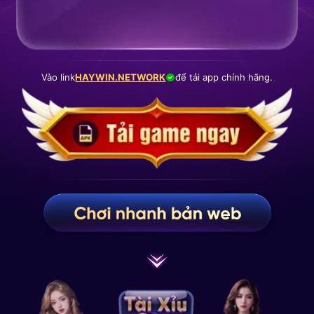
Vào link
HAYWIN.NETWORK
để tải app chính hãng.