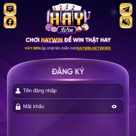
HAY.WIN
cập nhật tên miền mới
HAYWIN.NETWORK