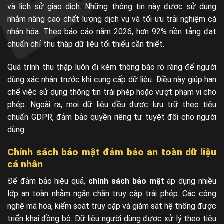
và lịch sử giao dịch. Những thông tin này được sử dụng
nhằm nâng cao chất lượng dịch vụ và tối ưu trải nghiệm cá
nhân hóa. Theo báo cáo năm 2026, hơn 92% nền tảng đạt
chuẩn chỉ thu thập dữ liệu tối thiểu cần thiết.
Quá trình thu thập luôn đi kèm thông báo rõ ràng để người
dùng xác nhận trước khi cung cấp dữ liệu. Điều này giúp hạn
chế việc sử dụng thông tin trái phép hoặc vượt phạm vi cho
phép. Ngoài ra, mọi dữ liệu đều được lưu trữ theo tiêu
chuẩn GDPR, đảm bảo quyền riêng tư tuyệt đối cho người
dùng.
Chính sách bảo mật đảm bảo an toàn dữ liệu
cá nhân
Để đảm bảo hiệu quả,
chính sách bảo mật
áp dụng nhiều
lớp an toàn nhằm ngăn chặn truy cập trái phép. Các công
nghệ mã hóa, kiểm soát truy cập và giám sát hệ thống được
triển khai đồng bộ. Dữ liệu người dùng được xử lý theo tiêu