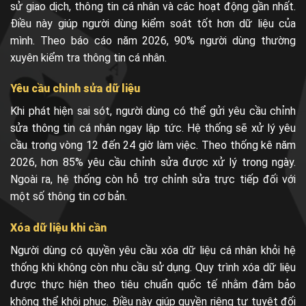
sử giao dịch, thông tin cá nhân và các hoạt động gần nhất.
Điều này giúp người dùng kiểm soát tốt hơn dữ liệu của
mình. Theo báo cáo năm 2026, 90% người dùng thường
xuyên kiểm tra thông tin cá nhân.
Yêu cầu chỉnh sửa dữ liệu
Khi phát hiện sai sót, người dùng có thể gửi yêu cầu chỉnh
sửa thông tin cá nhân ngay lập tức. Hệ thống sẽ xử lý yêu
cầu trong vòng 12 đến 24 giờ làm việc. Theo thống kê năm
2026, hơn 85% yêu cầu chỉnh sửa được xử lý trong ngày.
Ngoài ra, hệ thống còn hỗ trợ chỉnh sửa trực tiếp đối với
một số thông tin cơ bản.
Xóa dữ liệu khi cần
Người dùng có quyền yêu cầu xóa dữ liệu cá nhân khỏi hệ
thống khi không còn nhu cầu sử dụng. Quy trình xóa dữ liệu
được thực hiện theo tiêu chuẩn quốc tế nhằm đảm bảo
không thể khôi phục. Điều này giúp quyền riêng tư tuyệt đối