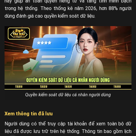
này giúp an toàn quyền riêng tư và tăng tính minh bạch
trong hệ thống. Theo thống kê năm 2026, hơn 88% người
dùng đánh giá cao quyền kiểm soát dữ liệu.
Quyền kiểm soát dữ liệu cá nhân người dùng
Xem thông tin đã lưu
Người dùng có thể truy cập tài khoản để xem toàn bộ dữ
liệu đã được lưu trữ trên hệ thống. Thông tin bao gồm lịch