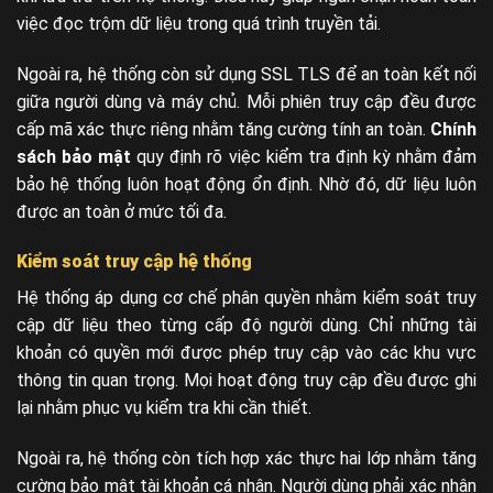
việc đọc trộm dữ liệu trong quá trình truyền tải.
Ngoài ra, hệ thống còn sử dụng SSL TLS để an toàn kết nối
giữa người dùng và máy chủ. Mỗi phiên truy cập đều được
cấp mã xác thực riêng nhằm tăng cường tính an toàn.
Chính
sách bảo mật
quy định rõ việc kiểm tra định kỳ nhằm đảm
bảo hệ thống luôn hoạt động ổn định. Nhờ đó, dữ liệu luôn
được an toàn ở mức tối đa.
Kiểm soát truy cập hệ thống
Hệ thống áp dụng cơ chế phân quyền nhằm kiểm soát truy
cập dữ liệu theo từng cấp độ người dùng. Chỉ những tài
khoản có quyền mới được phép truy cập vào các khu vực
thông tin quan trọng. Mọi hoạt động truy cập đều được ghi
lại nhằm phục vụ kiểm tra khi cần thiết.
Ngoài ra, hệ thống còn tích hợp xác thực hai lớp nhằm tăng
cường bảo mật tài khoản cá nhân. Người dùng phải xác nhận