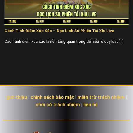
Cách Tính Điểm Xúc Xắc – Đọc Lịch Sử Phiên Tài Xỉu Live
Cách tính điểm xúc xắc là nền tảng quan trọng để hiểu rõ quy luật [...]
giới thiệu
|
chính sách bảo mật
|
miễn trừ trách nhiệm
|
chơi có trách nhiệm
|
liên hệ