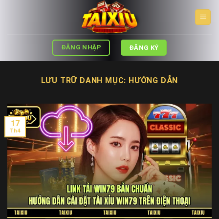
Bỏ
qua
nội
dung
ĐĂNG NHẬP
ĐĂNG KÝ
LƯU TRỮ DANH MỤC:
HƯỚNG DẪN
17
Th4