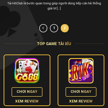
Tải HitClub là bước quan trọng giúp người dùng tiếp cận hệ thống
giải trí [...]
1
2
TOP GAME TÀI XỈU
CHƠI NGAY
CHƠI NGAY
XEM REVIEW
XEM REVIEW