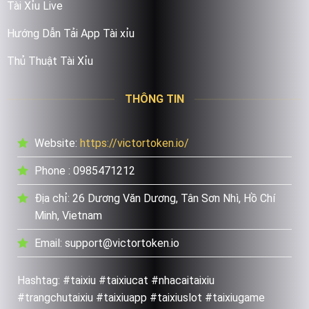
Tài Xỉu Live
Hướng Dẫn Tải App Tài xỉu
Thủ Thuật Tài Xỉu
THÔNG TIN
Website:
https://victortoken.io/
Phone : 0985471212
Địa chỉ: 26 Dương Văn Dương, Tân Sơn Nhì, Hồ Chí
Minh, Vietnam
Email:
support@victortoken.io
Hashtag:
#taixiu #taixiucat #nhacaitaixiu
#trangchutaixiu #taixiuapp #taixiuslot #taixiugame