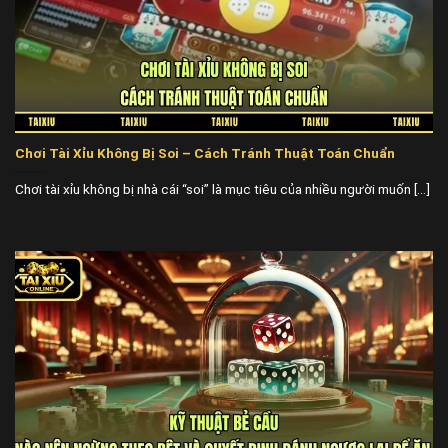
Chơi Tài Xỉu Không Bị Soi – Cách Tránh Thuật Toán Chuẩn
Chơi tài xỉu không bị nhà cái “soi” là mục tiêu của nhiều người muốn [...]