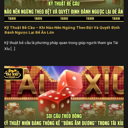
Kỹ Thuật Bẻ Cầu – Khi Nào Nên Ngừng Theo Bệt Và Quyết Định
Đánh Ngược Lại Để Ăn Lớn
Kỹ thuật bẻ cầu là phương pháp quan trọng giúp người tham gia Tài
Xỉu [...]