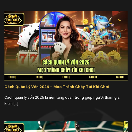
Cách Quản Lý Vốn 2026 – Mẹo Tránh Cháy Túi Khi Chơi
Cách quản lý vốn 2026 là nền tảng quan trọng giúp người tham gia
kiểm [...]