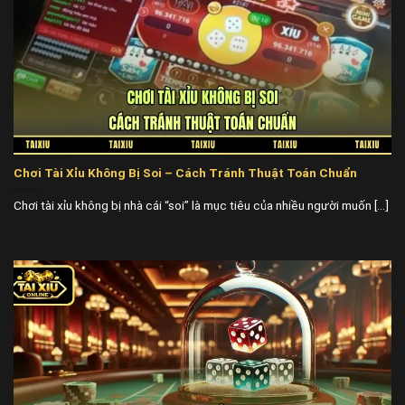
Chơi Tài Xỉu Không Bị Soi – Cách Tránh Thuật Toán Chuẩn
Chơi tài xỉu không bị nhà cái “soi” là mục tiêu của nhiều người muốn [...]