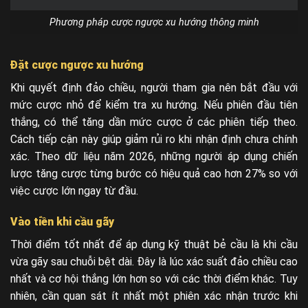
Phương pháp cược ngược xu hướng thông minh
Đặt cược ngược xu hướng
Khi quyết định đảo chiều, người tham gia nên bắt đầu với
mức cược nhỏ để kiểm tra xu hướng. Nếu phiên đầu tiên
thắng, có thể tăng dần mức cược ở các phiên tiếp theo.
Cách tiếp cận này giúp giảm rủi ro khi nhận định chưa chính
xác. Theo dữ liệu năm 2026, những người áp dụng chiến
lược tăng cược từng bước có hiệu quả cao hơn 27% so với
việc cược lớn ngay từ đầu.
Vào tiền khi cầu gãy
Thời điểm tốt nhất để áp dụng kỹ thuật bẻ cầu là khi cầu
vừa gãy sau chuỗi bệt dài. Đây là lúc xác suất đảo chiều cao
nhất và cơ hội thắng lớn hơn so với các thời điểm khác. Tuy
nhiên, cần quan sát ít nhất một phiên xác nhận trước khi