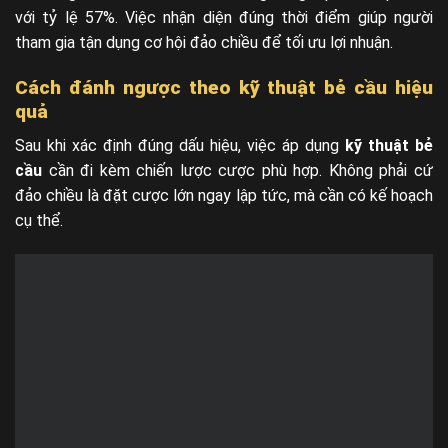
với tỷ lệ 57%. Việc nhận diện đúng thời điểm giúp người
tham gia tận dụng cơ hội đảo chiều để tối ưu lợi nhuận.
Cách đánh ngược theo kỹ thuật bẻ cầu hiệu
quả
Sau khi xác định đúng dấu hiệu, việc áp dụng
kỹ thuật bẻ
cầu
cần đi kèm chiến lược cược phù hợp. Không phải cứ
đảo chiều là đặt cược lớn ngay lập tức, mà cần có kế hoạch
cụ thể.