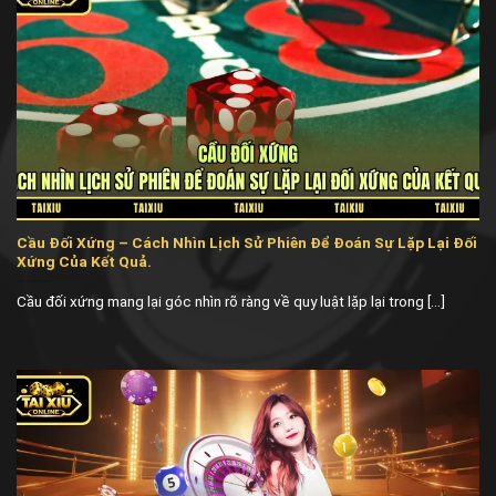
Cầu Đối Xứng – Cách Nhìn Lịch Sử Phiên Để Đoán Sự Lặp Lại Đối
Xứng Của Kết Quả.
Cầu đối xứng mang lại góc nhìn rõ ràng về quy luật lặp lại trong [...]