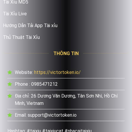
Tài Xỉu MD5
Tài Xỉu Live
Hướng Dẫn Tải App Tài xỉu
Thủ Thuật Tài Xỉu
THÔNG TIN
Website:
https://victortoken.io/
Phone : 0985471212
Địa chỉ: 26 Dương Văn Dương, Tân Sơn Nhì, Hồ Chí
Minh, Vietnam
Email:
support@victortoken.io
Hashtag:
#taixiu #taixiucat #nhacaitaixiu