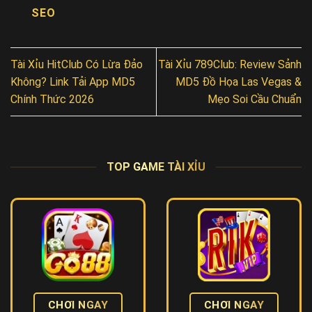
SEO
Tài Xỉu HitClub Có Lừa Đảo
Tài Xỉu 789Club: Review Sảnh
Không? Link Tải App MD5
MD5 Đồ Họa Las Vegas &
Chính Thức 2026
Mẹo Soi Cầu Chuẩn
TOP GAME TÀI XỈU
CHƠI NGAY
CHƠI NGAY