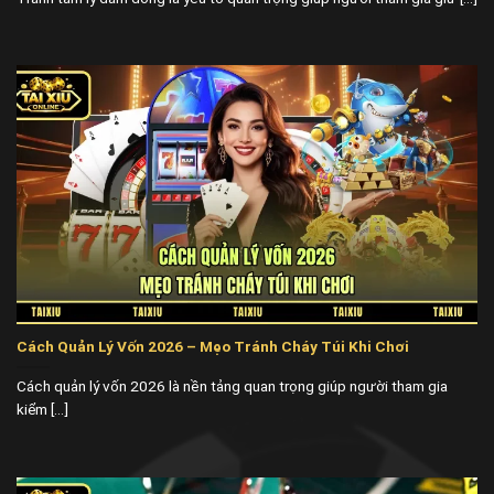
Cách Quản Lý Vốn 2026 – Mẹo Tránh Cháy Túi Khi Chơi
Cách quản lý vốn 2026 là nền tảng quan trọng giúp người tham gia
kiểm [...]