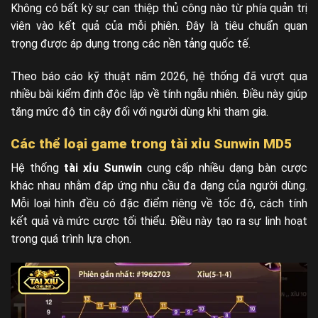
Không có bất kỳ sự can thiệp thủ công nào từ phía quản trị
viên vào kết quả của mỗi phiên. Đây là tiêu chuẩn quan
trọng được áp dụng trong các nền tảng quốc tế.
Theo báo cáo kỹ thuật năm 2026, hệ thống đã vượt qua
nhiều bài kiểm định độc lập về tính ngẫu nhiên. Điều này giúp
tăng mức độ tin cậy đối với người dùng khi tham gia.
Các thể loại game trong tài xỉu Sunwin MD5
Hệ thống
tài xỉu Sunwin
cung cấp nhiều dạng bàn cược
khác nhau nhằm đáp ứng nhu cầu đa dạng của người dùng.
Mỗi loại hình đều có đặc điểm riêng về tốc độ, cách tính
kết quả và mức cược tối thiểu. Điều này tạo ra sự linh hoạt
trong quá trình lựa chọn.