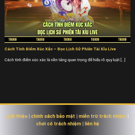
Cách Tính Điểm Xúc Xắc – Đọc Lịch Sử Phiên Tài Xỉu Live
Cách tính điểm xúc xắc là nền tảng quan trọng để hiểu rõ quy luật [...]
giới thiệu
|
chính sách bảo mật
|
miễn trừ trách nhiệm
|
chơi có trách nhiệm
|
liên hệ