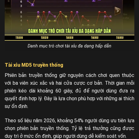
Danh mục trò chơi tài xỉu đa dạng hấp dẫn
Tài xỉu MD5 truyền thống
Phiên bản truyền thống giữ nguyên cách chơi quen thuộc
với ba viên xúc xắc và hai cửa cược cơ bản. Thời gian mỗi
phiên kéo dài khoảng 60 giây, đủ để người dùng đưa ra
quyết định hợp lý. Đây là lựa chọn phù hợp với những ai thích
sự ổn định.
Theo số liệu năm 2026, khoảng 54% người dùng ưu tiên lựa
chọn phiên bản truyền thống. Tỷ lệ trả thưởng cũng được
duy trì ở mức ổn định, giúp người dùng dễ kiểm soát vốn.