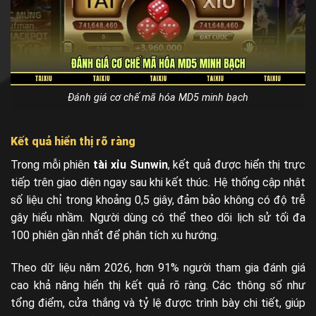
Đánh giá cơ chế mã hóa MD5 minh bạch
Kết quả hiển thị rõ ràng
Trong mỗi phiên
tài xỉu Sunwin
, kết quả được hiển thị trực
tiếp trên giao diện ngay sau khi kết thúc. Hệ thống cập nhật
số liệu chỉ trong khoảng 0,5 giây, đảm bảo không có độ trễ
gây hiểu nhầm. Người dùng có thể theo dõi lịch sử tối đa
100 phiên gần nhất để phân tích xu hướng.
Theo dữ liệu năm 2026, hơn 91% người tham gia đánh giá
cao khả năng hiển thị kết quả rõ ràng. Các thông số như
tổng điểm, cửa thắng và tỷ lệ được trình bày chi tiết, giúp