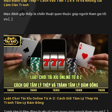
Mẹo Đánh Gấp Thếp – Cách Vào Tiền 1 2 4 8 16 Và Những Sai
Lầm Cần Tránh
Mẹo đánh gấp thếp là chiến thuật quen thuộc giúp người tham gia tối
ưu [...]
Luật Chơi Tài Xỉu Online Từ A-Z: Cách Giữ Tâm Lý Thép Và
Tránh Tâm Lý Đám Đông
Tránh tâm lý đám đông là yếu tố quan trọng giúp người tham gia giữ [...]