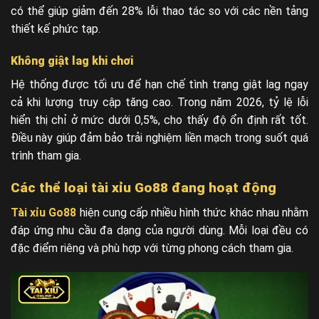
có thể giúp giảm đến 28% lỗi thao tác so với các nền tảng
thiết kế phức tạp.
Không giật lag khi chơi
Hệ thống được tối ưu để hạn chế tình trạng giật lag ngay
cả khi lượng truy cập tăng cao. Trong năm 2026, tỷ lệ lỗi
hiển thị chỉ ở mức dưới 0,5%, cho thấy độ ổn định rất tốt.
Điều này giúp đảm bảo trải nghiệm liền mạch trong suốt quá
trình tham gia.
Các thể loại tài xỉu Go88 đang hoạt động
Tài xỉu Go88
hiện cung cấp nhiều hình thức khác nhau nhằm
đáp ứng nhu cầu đa dạng của người dùng. Mỗi loại đều có
đặc điểm riêng và phù hợp với từng phong cách tham gia.