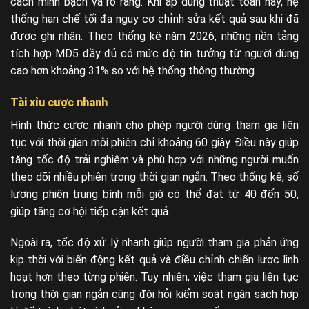
cách minh bạch và rõ ràng. Khi áp dụng thuật toán này, hệ
thống hạn chế tối đa nguy cơ chỉnh sửa kết quả sau khi đã
được ghi nhận. Theo thống kê năm 2026, những nền tảng
tích hợp MD5 đầy đủ có mức độ tin tưởng từ người dùng
cao hơn khoảng 31% so với hệ thống thông thường.
Tài xỉu cược nhanh
Hình thức cược nhanh cho phép người dùng tham gia liên
tục với thời gian mỗi phiên chỉ khoảng 60 giây. Điều này giúp
tăng tốc độ trải nghiệm và phù hợp với những người muốn
theo dõi nhiều phiên trong thời gian ngắn. Theo thống kê, số
lượng phiên trung bình mỗi giờ có thể đạt từ 40 đến 50,
giúp tăng cơ hội tiếp cận kết quả.
Ngoài ra, tốc độ xử lý nhanh giúp người tham gia phản ứng
kịp thời với biến động kết quả và điều chỉnh chiến lược linh
hoạt hơn theo từng phiên. Tuy nhiên, việc tham gia liên tục
trong thời gian ngắn cũng đòi hỏi kiểm soát ngân sách hợp