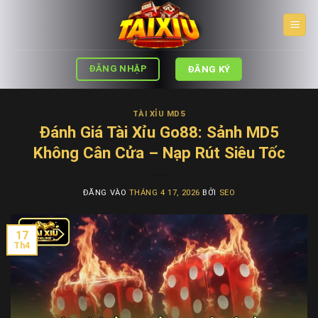
Bỏ
qua
nội
dung
ĐĂNG NHẬP
ĐĂNG KÝ
TÀI XỈU MD5
Đánh Giá Tài Xỉu Go88: Sảnh MD5
Không Cân Cửa – Nạp Rút Siêu Tốc
ĐĂNG VÀO
THÁNG 4 17, 2026
BỞI
SEO
17
Th4