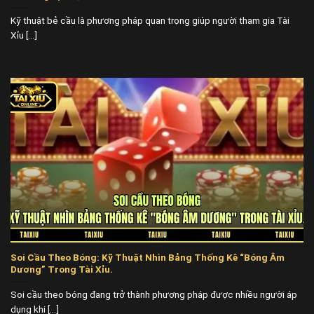
Kỹ thuật bẻ cầu là phương pháp quan trọng giúp người tham gia Tài
Xỉu [...]
Soi Cầu Theo Bóng: Kỹ Thuật Nhìn Bảng Thống Kê “Bóng Âm
Dương” Trong Tài Xỉu.
Soi cầu theo bóng đang trở thành phương pháp được nhiều người áp
dụng khi [...]