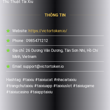
Thủ Thuật Tài Xỉu
THÔNG TIN
Website:
https://victortoken.io/
Phone : 0985471212
Địa chỉ: 26 Dương Văn Dương, Tân Sơn Nhì, Hồ Chí
Minh, Vietnam
Email:
support@victortoken.io
Hashtag:
#taixiu #taixiucat #nhacaitaixiu
#trangchutaixiu #taixiuapp #taixiuslot #taixiugame
#taixiucasino #taiapptaixiu