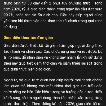
trung bình từ 30 giây đến 2 phút tùy phương thức. Trong
năm 2026, tỷ lệ giao dịch thành công ngay lần đầu đạt mức
99,2%, phản ánh độ ổn định cao. Điều này giúp người dùng
yên tâm khi thực hiện các thao tác tài chính trong quá trình
sử dụng.
Giao diện thao tác đơn giản
Giao diện được thiết kế tối giản nhằm giúp người dùng thao
tác nhanh và chính xác. Các chức năng nạp và rút được bố
trí rõ ràng, dễ nhận diện và không gây nhầm lẫn khi sử dụng.
Điều này giúp tiết kiệm thời gian và giảm thiểu sai sót trong
quá trình thực hiện giao dịch.
Ngoài ra, bố cục trực quan còn giúp người mới nhanh chóng
làm quen mà không cần mất nhiều thời gian tìm hiểu các
chức năng cơ bản. Các biểu tượng và hướng dẫn được thiết
kế rõ ràng, hỗ trợ người dùng thao tác chính xác trong từng
bước thực hiện. Theo thống kê năm 2026, giao diện tối ưu