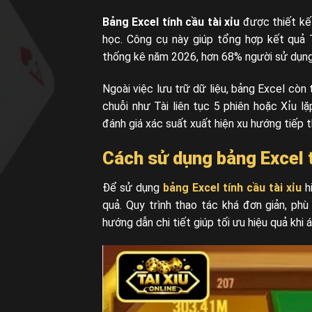
Bảng Excel tính cầu tài xỉu
được thiết kế 
học. Công cụ này giúp tổng hợp kết quả 
thống kê năm 2026, hơn 68% người sử dụng 
Ngoài việc lưu trữ dữ liệu, bảng Excel còn
chuỗi như Tài liên tục 5 phiên hoặc Xỉu lặ
đánh giá xác suất xuất hiện xu hướng tiếp t
Cách sử dụng bảng Excel tí
Để sử dụng
bảng Excel tính cầu tài xỉu
hi
quả. Quy trình thao tác khá đơn giản, phù
hướng dẫn chi tiết giúp tối ưu hiệu quả khi 