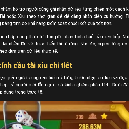
nhằm hỗ trợ người dùng ghi nhận dữ liệu từng phiên một cách 
Tài hoặc Xỉu theo thời gian để dễ dàng nhận diện xu hướng. 
bảng tính có khả năng kiểm soát chuỗi kết quả tốt hơn.
 tích hợp công thức tự động để phân tích chuỗi cầu liên tiếp. N
p lại nhiều lần sẽ được hiển thị rõ ràng. Nhờ đó, người dùng có
heo dựa trên dữ liệu thực tế.
nh cầu tài xỉu chi tiết
ệu quả, người dùng cần hiểu rõ từng bước nhập dữ liệu và đọc
 hợp cả người mới lẫn người có kinh nghiệm phân tích. Dưới đâ
áp dụng trong thực tế.