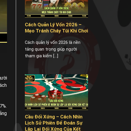
Cách Quản Lý Vốn 2026 –
Mẹo Tránh Cháy Túi Khi Chơi
Cách quản lý vốn 2026 là nền
tảng quan trọng giúp người
tham gia kiểm [...]
gười
sách
37%.
bảng
Cầu Đối Xứng – Cách Nhìn
Lịch Sử Phiên Để Đoán Sự
Lặp Lại Đối Xứng Của Kết