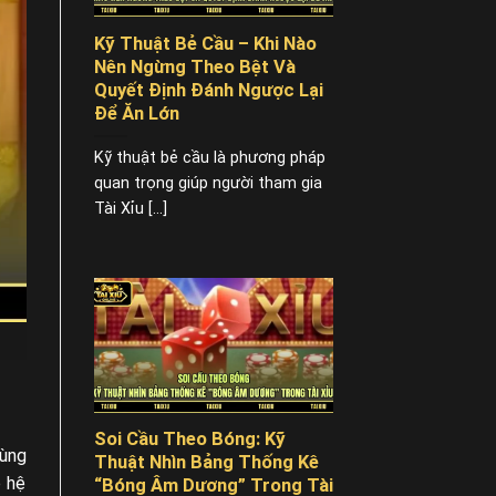
Kỹ Thuật Bẻ Cầu – Khi Nào
Nên Ngừng Theo Bệt Và
Quyết Định Đánh Ngược Lại
Để Ăn Lớn
Kỹ thuật bẻ cầu là phương pháp
quan trọng giúp người tham gia
Tài Xỉu [...]
Soi Cầu Theo Bóng: Kỹ
dùng
Thuật Nhìn Bảng Thống Kê
p hệ
“Bóng Âm Dương” Trong Tài