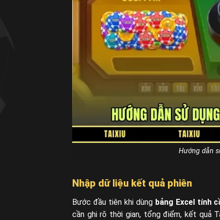
Hướng dẫn sử
Nhập dữ liệu kết quả phiên
Bước đầu tiên khi dùng
bảng Excel tính c
cần ghi rõ thời gian, tổng điểm, kết quả 