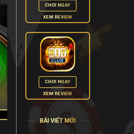
CHƠI NGAY
XEM REVIEW
CHƠI NGAY
XEM REVIEW
BÀI VIẾT MỚI