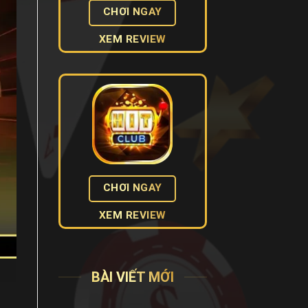
CHƠI NGAY
XEM REVIEW
CHƠI NGAY
XEM REVIEW
BÀI VIẾT MỚI