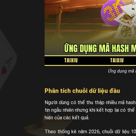
Ứng dụng mã h
Phân tích chuỗi dữ liệu đầu
Người dùng có thể thu thập nhiều mã hash
tin ngẫu nhiên nhưng khi kết hợp lại có thể
hiện của các kết quả.
Theo thống kê năm 2026, chuỗi dữ liệu 10