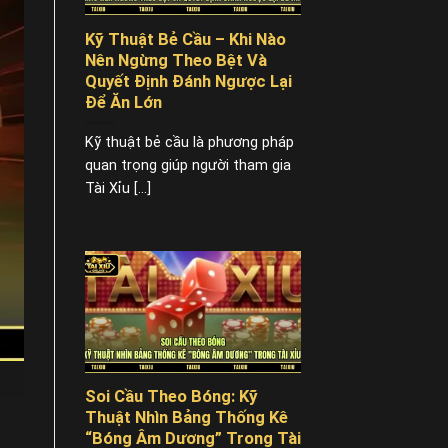
Kỹ Thuật Bẻ Cầu – Khi Nào
Nên Ngừng Theo Bệt Và
Quyết Định Đánh Ngược Lại
Để Ăn Lớn
Kỹ thuật bẻ cầu là phương pháp
quan trọng giúp người tham gia
Tài Xỉu [...]
Soi Cầu Theo Bóng: Kỹ
Thuật Nhìn Bảng Thống Kê
“Bóng Âm Dương” Trong Tài