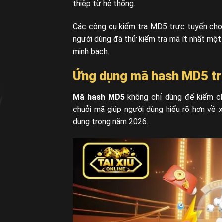
thiệp từ hệ thống.
Các công cụ kiểm tra MD5 trực tuyến cho 
người dùng đã thử kiểm tra mã ít nhất một
minh bạch.
Ứng dụng mã hash MD5 tro
Mã hash MD5
không chỉ dùng để kiểm chứ
chuỗi mã giúp người dùng hiểu rõ hơn về
dụng trong năm 2026.