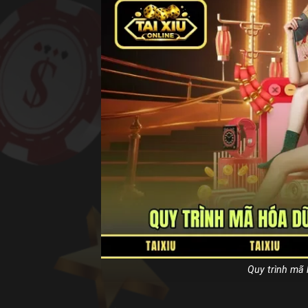
Quy trình mã 