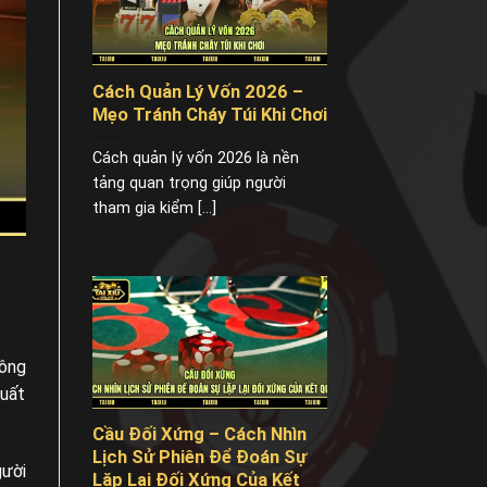
Cách Quản Lý Vốn 2026 –
Mẹo Tránh Cháy Túi Khi Chơi
Cách quản lý vốn 2026 là nền
tảng quan trọng giúp người
tham gia kiểm [...]
hông
xuất
Cầu Đối Xứng – Cách Nhìn
Lịch Sử Phiên Để Đoán Sự
gười
Lặp Lại Đối Xứng Của Kết