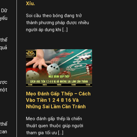
Xỉu.
 Dữ
Soi cầu theo bóng đang trở
 yếu
thành phương pháp được nhiều
người áp dụng khi [...]
 thể
 quả
được
 một
Mẹo Đánh Gấp Thếp – Cách
Vào Tiền 1 2 4 8 16 Và
Những Sai Lầm Cần Tránh
Mẹo đánh gấp thếp là chiến
 thể
thuật quen thuộc giúp người
 can
tham gia tối ưu [...]