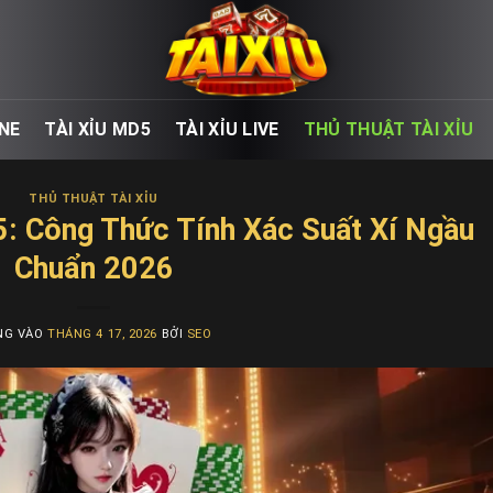
INE
TÀI XỈU MD5
TÀI XỈU LIVE
THỦ THUẬT TÀI XỈU
THỦ THUẬT TÀI XỈU
: Công Thức Tính Xác Suất Xí Ngầu
Chuẩn 2026
NG VÀO
THÁNG 4 17, 2026
BỞI
SEO