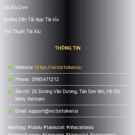
Tài Xỉu Live
Hướng Dẫn Tải App Tài xỉu
Thủ Thuật Tài Xỉu
THÔNG TIN
Website:
https://victortoken.io/
Phone : 0985471212
Địa chỉ: 26 Dương Văn Dương, Tân Sơn Nhì, Hồ Chí
Minh, Vietnam
Email:
support@victortoken.io
Hashtag:
#taixiu #taixiucat #nhacaitaixiu
#trangchutaixiu #taixiuapp #taixiuslot #taixiugame