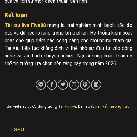
quả và lịch sử một cách thuận tiện hơn.
Kết luận
Tài xỉu live Five88
mang lại trải nghiệm minh bạch, tốc độ
cao và dữ liệu rõ ràng trong từng phiên. Hệ thống kiểm soát
chặt chẽ giúp đảm bảo công bằng cho mọi người tham gia.
Tài Xỉu tiếp tục khẳng định vị thế nhờ sự đầu tư vào công
nghệ và vận hành chuyên nghiệp. Người dùng hoàn toàn có
thể tin tưởng lựa chọn nền tảng này trong năm 2026.
Bài viết này được đăng trong
Tài xỉu live
. Đánh dấu
liên kết thường trực
.
SEO