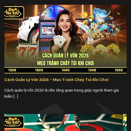
Cách Quản Lý Vốn 2026 – Mẹo Tránh Cháy Túi Khi Chơi
Cách quản lý vốn 2026 là nền tảng quan trọng giúp người tham gia
kiểm [...]