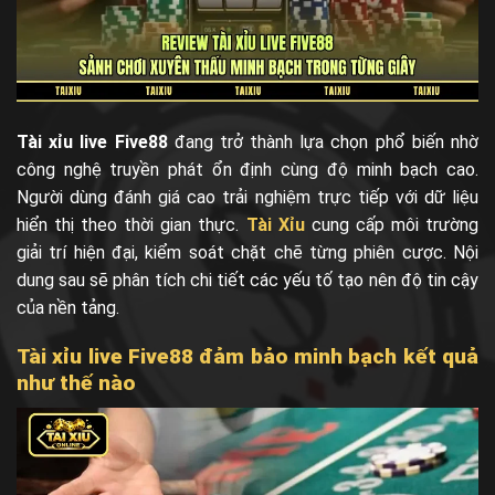
Tài xỉu live Five88
đang trở thành lựa chọn phổ biến nhờ
công nghệ truyền phát ổn định cùng độ minh bạch cao.
Người dùng đánh giá cao trải nghiệm trực tiếp với dữ liệu
hiển thị theo thời gian thực.
Tài Xỉu
cung cấp môi trường
giải trí hiện đại, kiểm soát chặt chẽ từng phiên cược. Nội
dung sau sẽ phân tích chi tiết các yếu tố tạo nên độ tin cậy
của nền tảng.
Tài xỉu live Five88 đảm bảo minh bạch kết quả
như thế nào