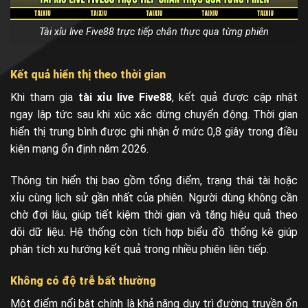
Tài xỉu live Five88 trực tiếp chân thực qua từng phiên
Kết quả hiển thị theo thời gian
Khi tham gia
tài xỉu live Five88
, kết quả được cập nhật
ngay lập tức sau khi xúc xắc dừng chuyển động. Thời gian
hiển thị trung bình được ghi nhận ở mức 0,8 giây trong điều
kiện mạng ổn định năm 2026.
Thông tin hiển thị bao gồm tổng điểm, trạng thái tài hoặc
xỉu cùng lịch sử gần nhất của phiên. Người dùng không cần
chờ đợi lâu, giúp tiết kiệm thời gian và tăng hiệu quả theo
dõi dữ liệu. Hệ thống còn tích hợp biểu đồ thống kê giúp
phân tích xu hướng kết quả trong nhiều phiên liên tiếp.
Không có độ trễ bất thường
Một điểm nổi bật chính là khả năng duy trì đường truyền ổn