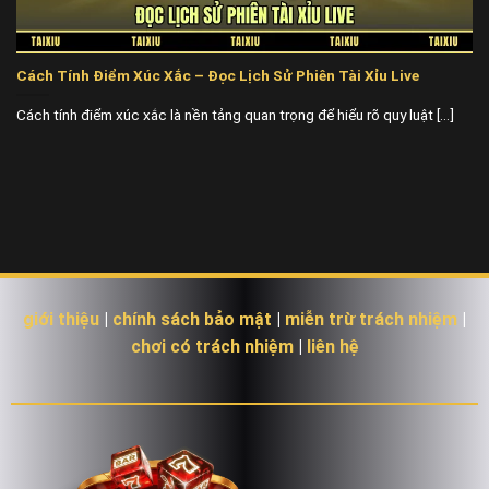
Cách Tính Điểm Xúc Xắc – Đọc Lịch Sử Phiên Tài Xỉu Live
Cách tính điểm xúc xắc là nền tảng quan trọng để hiểu rõ quy luật [...]
giới thiệu
|
chính sách bảo mật
|
miễn trừ trách nhiệm
|
chơi có trách nhiệm
|
liên hệ