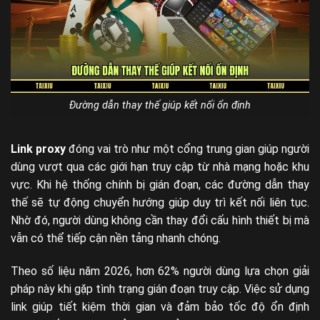
Đường dẫn thay thế giúp kết nối ổn định
Link proxy
đóng vai trò như một cổng trung gian giúp người
dùng vượt qua các giới hạn truy cập từ nhà mạng hoặc khu
vực. Khi hệ thống chính bị gián đoạn, các đường dẫn thay
thế sẽ tự động chuyển hướng giúp duy trì kết nối liên tục.
Nhờ đó, người dùng không cần thay đổi cấu hình thiết bị mà
vẫn có thể tiếp cận nền tảng nhanh chóng.
Theo số liệu năm 2026, hơn 62% người dùng lựa chọn giải
pháp này khi gặp tình trạng gián đoạn truy cập. Việc sử dụng
link giúp tiết kiệm thời gian và đảm bảo tốc độ ổn định