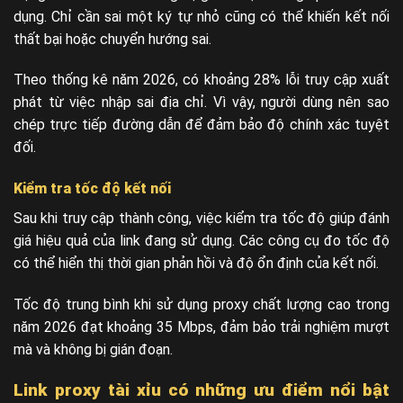
dụng. Chỉ cần sai một ký tự nhỏ cũng có thể khiến kết nối
thất bại hoặc chuyển hướng sai.
Theo thống kê năm 2026, có khoảng 28% lỗi truy cập xuất
phát từ việc nhập sai địa chỉ. Vì vậy, người dùng nên sao
chép trực tiếp đường dẫn để đảm bảo độ chính xác tuyệt
đối.
Kiểm tra tốc độ kết nối
Sau khi truy cập thành công, việc kiểm tra tốc độ giúp đánh
giá hiệu quả của link đang sử dụng. Các công cụ đo tốc độ
có thể hiển thị thời gian phản hồi và độ ổn định của kết nối.
Tốc độ trung bình khi sử dụng proxy chất lượng cao trong
năm 2026 đạt khoảng 35 Mbps, đảm bảo trải nghiệm mượt
mà và không bị gián đoạn.
Link proxy tài xỉu có những ưu điểm nổi bật