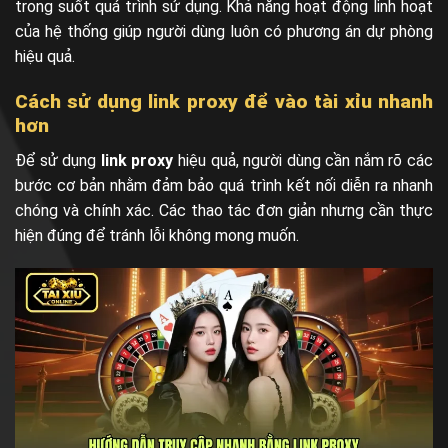
trong suốt quá trình sử dụng. Khả năng hoạt động linh hoạt
của hệ thống giúp người dùng luôn có phương án dự phòng
hiệu quả.
Cách sử dụng link proxy để vào tài xỉu nhanh
hơn
Để sử dụng
link proxy
hiệu quả, người dùng cần nắm rõ các
bước cơ bản nhằm đảm bảo quá trình kết nối diễn ra nhanh
chóng và chính xác. Các thao tác đơn giản nhưng cần thực
hiện đúng để tránh lỗi không mong muốn.