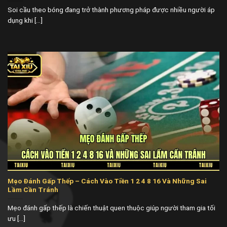
Soi cầu theo bóng đang trở thành phương pháp được nhiều người áp
dụng khi [...]
Mẹo Đánh Gấp Thếp – Cách Vào Tiền 1 2 4 8 16 Và Những Sai
Lầm Cần Tránh
Mẹo đánh gấp thếp là chiến thuật quen thuộc giúp người tham gia tối
ưu [...]