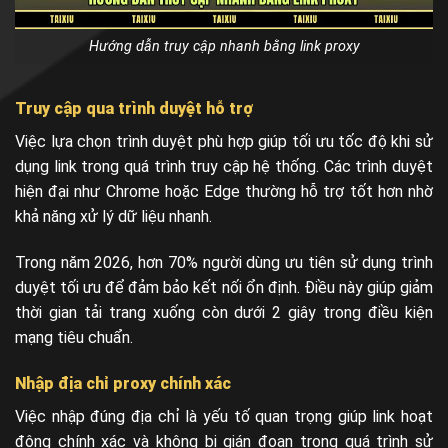
Hướng dẫn truy cập nhanh bằng link proxy
Truy cập qua trình duyệt hỗ trợ
Việc lựa chọn trình duyệt phù hợp giúp tối ưu tốc độ khi sử
dụng link trong quá trình truy cập hệ thống. Các trình duyệt
hiện đại như Chrome hoặc Edge thường hỗ trợ tốt hơn nhờ
khả năng xử lý dữ liệu nhanh.
Trong năm 2026, hơn 70% người dùng ưu tiên sử dụng trình
duyệt tối ưu để đảm bảo kết nối ổn định. Điều này giúp giảm
thời gian tải trang xuống còn dưới 2 giây trong điều kiện
mạng tiêu chuẩn.
Nhập địa chỉ proxy chính xác
Việc nhập đúng địa chỉ là yếu tố quan trọng giúp link hoạt
động chính xác và không bị gián đoạn trong quá trình sử