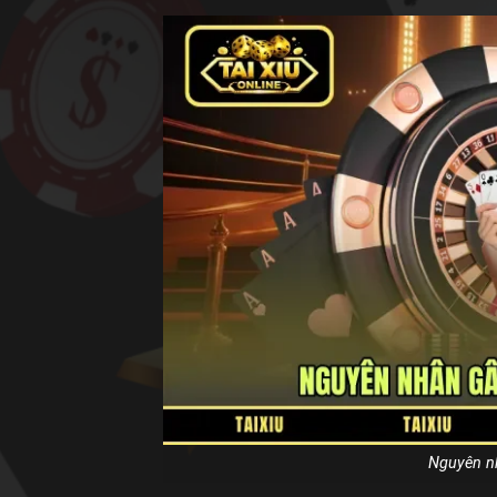
Nguyên nh