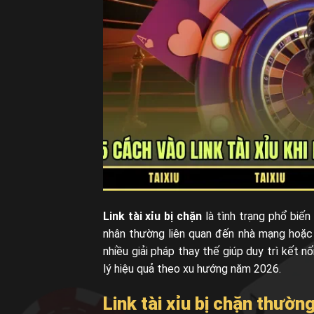
Link tài xỉu bị chặn
là tình trạng phổ biến
nhân thường liên quan đến nhà mạng hoặc 
nhiều giải pháp thay thế giúp duy trì kết n
lý hiệu quả theo xu hướng năm 2026.
Link tài xỉu bị chặn thườ