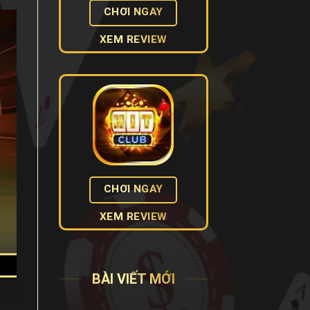
CHƠI NGAY
XEM REVIEW
CHƠI NGAY
XEM REVIEW
BÀI VIẾT MỚI