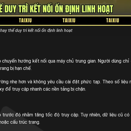
ay thế duy trì kết nối ổn định linh hoạt
p chuyển hướng kết nối qua máy chủ trung gian. Người dùng chỉ
rang bị hạn chế.
ng nhẹ hơn và không yêu cầu cài đặt phức tạp. Theo số liệu
y để truy cập nhanh các nền tảng bị chặn.
 trước đó nhằm tăng tốc độ truy cập. Tuy nhiên, dữ liệu cũ có
hoặc cấu trúc trang.