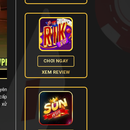
CHƠI NGAY
XEM REVIEW
uyên
cấp
h xử