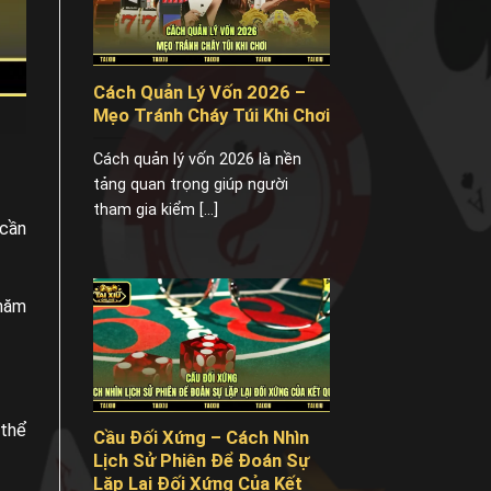
Cách Quản Lý Vốn 2026 –
Mẹo Tránh Cháy Túi Khi Chơi
Cách quản lý vốn 2026 là nền
tảng quan trọng giúp người
tham gia kiểm [...]
 cần
 năm
 thể
Cầu Đối Xứng – Cách Nhìn
Lịch Sử Phiên Để Đoán Sự
Lặp Lại Đối Xứng Của Kết