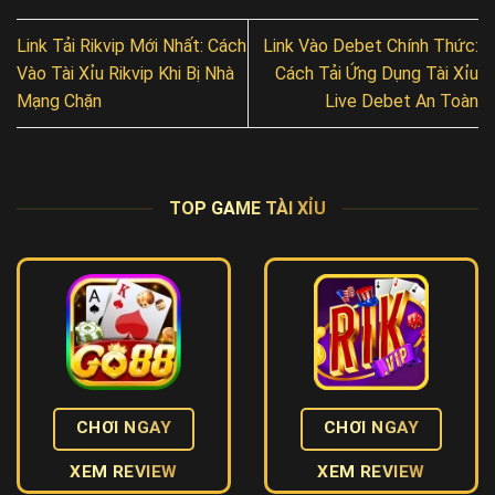
Link Tải Rikvip Mới Nhất: Cách
Link Vào Debet Chính Thức:
Vào Tài Xỉu Rikvip Khi Bị Nhà
Cách Tải Ứng Dụng Tài Xỉu
Mạng Chặn
Live Debet An Toàn
TOP GAME TÀI XỈU
CHƠI NGAY
CHƠI NGAY
XEM REVIEW
XEM REVIEW