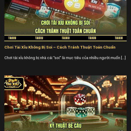
Chơi Tài Xỉu Không Bị Soi – Cách Tránh Thuật Toán Chuẩn
Chơi tài xỉu không bị nhà cái “soi” là mục tiêu của nhiều người muốn [...]