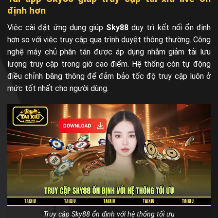
định hơn
Việc cài đặt ứng dụng giúp
Sky88
duy trì kết nối ổn định
hơn so với việc truy cập qua trình duyệt thông thường. Công
nghệ máy chủ phân tán được áp dụng nhằm giảm tải lưu
lượng truy cập trong giờ cao điểm. Hệ thống còn tự động
điều chỉnh băng thông để đảm bảo tốc độ truy cập luôn ở
mức tốt nhất cho người dùng.
Truy cập Sky88 ổn định với hệ thống tối ưu