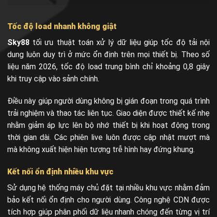
Tốc độ load nhanh không giật
Sky88
tối ưu thuật toán xử lý dữ liệu giúp tốc độ tải nội
dung luôn duy trì ở mức ổn định trên mọi thiết bị. Theo số
liệu năm 2026, tốc độ load trung bình chỉ khoảng 0,8 giây
khi truy cập vào sảnh chính.
Điều này giúp người dùng không bị gián đoạn trong quá trình
trải nghiệm và thao tác liên tục. Giao diện được thiết kế nhẹ
nhằm giảm áp lực lên bộ nhớ thiết bị khi hoạt động trong
thời gian dài. Các phiên live luôn được cập nhật mượt mà
mà không xuất hiện hiện tượng trễ hình hay đứng khung.
Kết nối ổn định nhiều khu vực
Sử dụng hệ thống máy chủ đặt tại nhiều khu vực nhằm đảm
bảo kết nối ổn định cho người dùng. Công nghệ CDN được
tích hợp giúp phân phối dữ liệu nhanh chóng đến từng vị trí