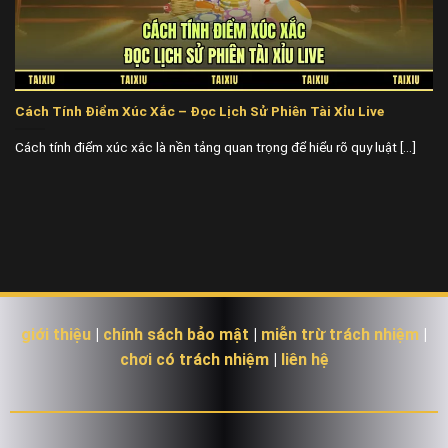
Cách Tính Điểm Xúc Xắc – Đọc Lịch Sử Phiên Tài Xỉu Live
Cách tính điểm xúc xắc là nền tảng quan trọng để hiểu rõ quy luật [...]
giới thiệu
|
chính sách bảo mật
|
miễn trừ trách nhiệm
|
chơi có trách nhiệm
|
liên hệ