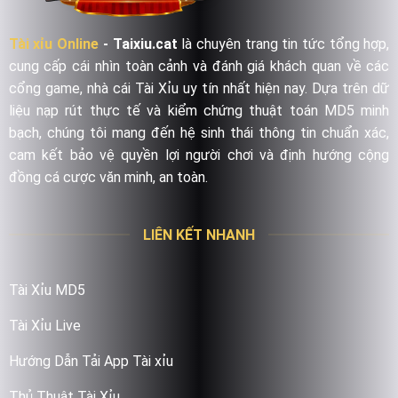
Tài xỉu Online
- Taixiu.cat
là chuyên trang tin tức tổng hợp,
cung cấp cái nhìn toàn cảnh và đánh giá khách quan về các
cổng game, nhà cái Tài Xỉu uy tín nhất hiện nay. Dựa trên dữ
liệu nạp rút thực tế và kiểm chứng thuật toán MD5 minh
bạch, chúng tôi mang đến hệ sinh thái thông tin chuẩn xác,
cam kết bảo vệ quyền lợi người chơi và định hướng cộng
đồng cá cược văn minh, an toàn.
LIÊN KẾT NHANH
Tài Xỉu MD5
Tài Xỉu Live
Hướng Dẫn Tải App Tài xỉu
Thủ Thuật Tài Xỉu