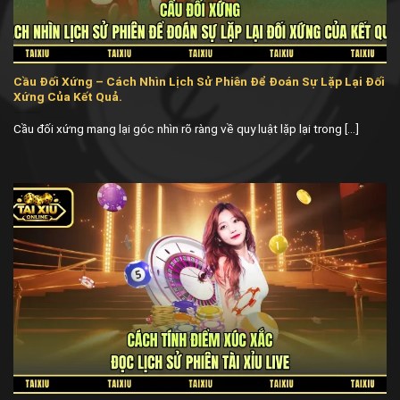
Cầu Đối Xứng – Cách Nhìn Lịch Sử Phiên Để Đoán Sự Lặp Lại Đối
Xứng Của Kết Quả.
Cầu đối xứng mang lại góc nhìn rõ ràng về quy luật lặp lại trong [...]