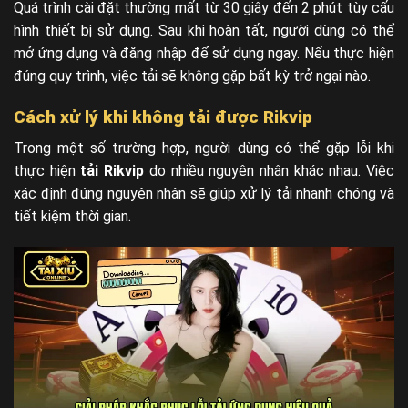
Quá trình cài đặt thường mất từ 30 giây đến 2 phút tùy cấu
hình thiết bị sử dụng. Sau khi hoàn tất, người dùng có thể
mở ứng dụng và đăng nhập để sử dụng ngay. Nếu thực hiện
đúng quy trình, việc tải sẽ không gặp bất kỳ trở ngại nào.
Cách xử lý khi không tải được Rikvip
Trong một số trường hợp, người dùng có thể gặp lỗi khi
thực hiện
tải Rikvip
do nhiều nguyên nhân khác nhau. Việc
xác định đúng nguyên nhân sẽ giúp xử lý tải nhanh chóng và
tiết kiệm thời gian.