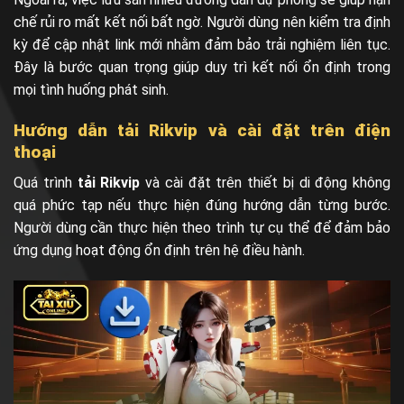
chế rủi ro mất kết nối bất ngờ. Người dùng nên kiểm tra định
kỳ để cập nhật link mới nhằm đảm bảo trải nghiệm liên tục.
Đây là bước quan trọng giúp duy trì kết nối ổn định trong
mọi tình huống phát sinh.
Hướng dẫn tải Rikvip và cài đặt trên điện
thoại
Quá trình
tải Rikvip
và cài đặt trên thiết bị di động không
quá phức tạp nếu thực hiện đúng hướng dẫn từng bước.
Người dùng cần thực hiện theo trình tự cụ thể để đảm bảo
ứng dụng hoạt động ổn định trên hệ điều hành.