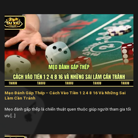
Mẹo Đánh Gấp Thếp – Cách Vào Tiền 1 2 4 8 16 Và Những Sai
Lầm Cần Tránh
Mẹo đánh gấp thếp là chiến thuật quen thuộc giúp người tham gia tối
ưu [...]