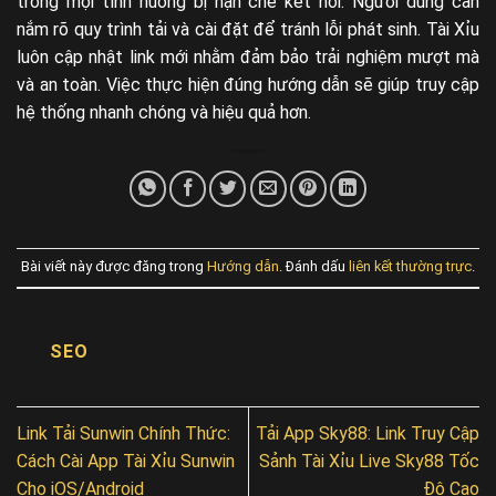
trong mọi tình huống bị hạn chế kết nối. Người dùng cần
nắm rõ quy trình tải và cài đặt để tránh lỗi phát sinh. Tài Xỉu
luôn cập nhật link mới nhằm đảm bảo trải nghiệm mượt mà
và an toàn. Việc thực hiện đúng hướng dẫn sẽ giúp truy cập
hệ thống nhanh chóng và hiệu quả hơn.
Bài viết này được đăng trong
Hướng dẫn
. Đánh dấu
liên kết thường trực
.
SEO
Link Tải Sunwin Chính Thức:
Tải App Sky88: Link Truy Cập
Cách Cài App Tài Xỉu Sunwin
Sảnh Tài Xỉu Live Sky88 Tốc
Cho iOS/Android
Độ Cao