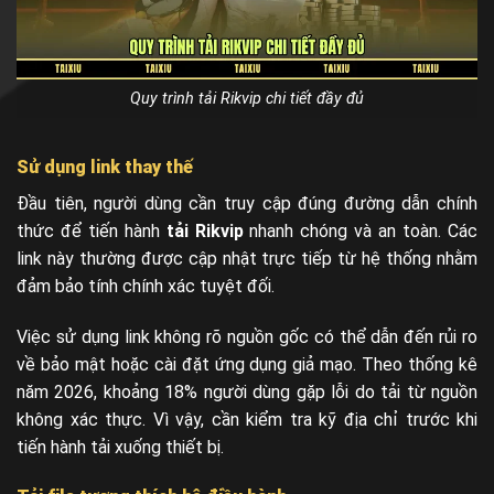
Quy trình tải Rikvip chi tiết đầy đủ
Sử dụng link thay thế
Đầu tiên, người dùng cần truy cập đúng đường dẫn chính
thức để tiến hành
tải Rikvip
nhanh chóng và an toàn. Các
link này thường được cập nhật trực tiếp từ hệ thống nhằm
đảm bảo tính chính xác tuyệt đối.
Việc sử dụng link không rõ nguồn gốc có thể dẫn đến rủi ro
về bảo mật hoặc cài đặt ứng dụng giả mạo. Theo thống kê
năm 2026, khoảng 18% người dùng gặp lỗi do tải từ nguồn
không xác thực. Vì vậy, cần kiểm tra kỹ địa chỉ trước khi
tiến hành tải xuống thiết bị.