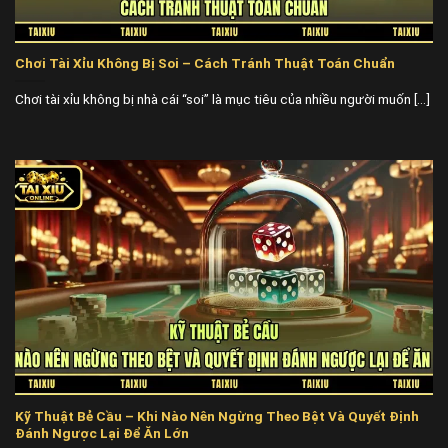
Chơi Tài Xỉu Không Bị Soi – Cách Tránh Thuật Toán Chuẩn
Chơi tài xỉu không bị nhà cái “soi” là mục tiêu của nhiều người muốn [...]
Kỹ Thuật Bẻ Cầu – Khi Nào Nên Ngừng Theo Bệt Và Quyết Định
Đánh Ngược Lại Để Ăn Lớn