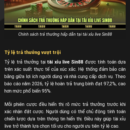
Chính sách trả thưởng hấp dẫn tại tài xỉu live Sin88
Tỷ lệ trả thưởng vượt trội
Tỷ lệ trả thưởng tại
tài xỉu live Sin88
được tính toán dựa
trên xác suất thực tế của xúc xắc. Hệ thống đảm bảo cân
bằng giữa lợi ích người dùng và nhà cung cấp dịch vụ. Theo
báo cáo năm 2026, tỷ lệ hoàn trả trung bình đạt 97,2%, cao
hơn mức phổ biến 95%.
Mỗi phiên cược đều hiển thị rõ mức trả thưởng trước khi
xác nhận đặt cược. Người dùng có thể chủ động tính toán
chiến lược dựa trên thông tin hiển thị. Điều này giúp tài xỉu
live trở thành lựa chọn tối ưu cho người ưu tiên tỷ lệ cao.