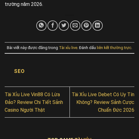
trường năm 2026.
Bài viết này được đăng trong
Tài xỉu live
. Đánh dấu
liên kết thường trực
.
SEO
Tài Xỉu Live Vin88 Có Lừa
Tài Xỉu Live Debet Có Uy Tín
Đảo? Review Chi Tiết Sảnh
Không? Review Sảnh Cược
Casino Người Thật
Chuẩn Đức 2026