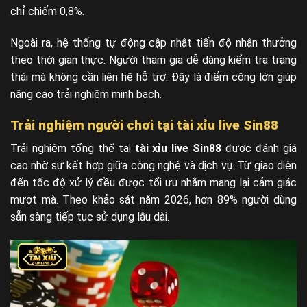
chỉ chiếm 0,8%.
Ngoài ra, hệ thống tự động cập nhật tiến độ nhận thưởng
theo thời gian thực. Người tham gia dễ dàng kiểm tra trạng
thái mà không cần liên hệ hỗ trợ. Đây là điểm cộng lớn giúp
nâng cao trải nghiệm minh bạch.
Trải nghiệm người chơi tại tài xỉu live Sin88
Trải nghiệm tổng thể tại
tài xỉu live Sin88
được đánh giá
cao nhờ sự kết hợp giữa công nghệ và dịch vụ. Từ giao diện
đến tốc độ xử lý đều được tối ưu nhằm mang lại cảm giác
mượt mà. Theo khảo sát năm 2026, hơn 89% người dùng
sẵn sàng tiếp tục sử dụng lâu dài.