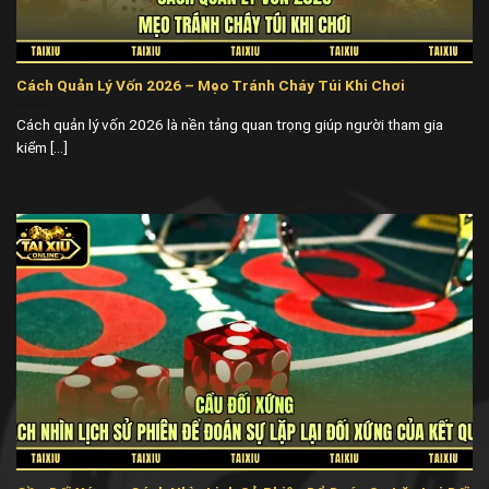
Cách Quản Lý Vốn 2026 – Mẹo Tránh Cháy Túi Khi Chơi
Cách quản lý vốn 2026 là nền tảng quan trọng giúp người tham gia
kiểm [...]