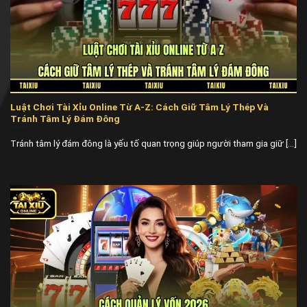
Luật Chơi Tài Xỉu Online Từ A-Z: Cách Giữ Tâm Lý Thép Và
Tránh Tâm Lý Đám Đông
Tránh tâm lý đám đông là yếu tố quan trọng giúp người tham gia giữ [...]