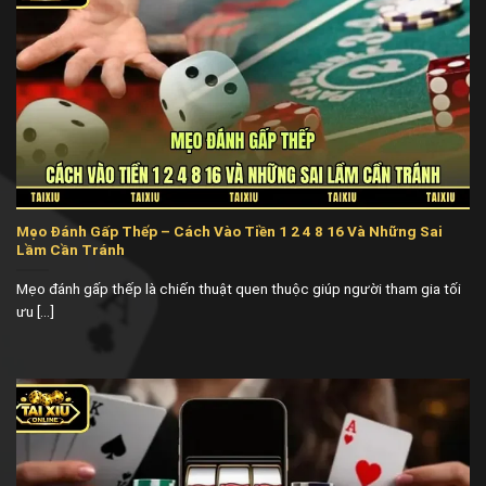
Mẹo Đánh Gấp Thếp – Cách Vào Tiền 1 2 4 8 16 Và Những Sai
Lầm Cần Tránh
Mẹo đánh gấp thếp là chiến thuật quen thuộc giúp người tham gia tối
ưu [...]