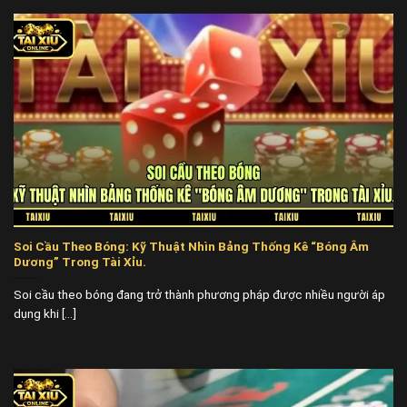
Soi Cầu Theo Bóng: Kỹ Thuật Nhìn Bảng Thống Kê “Bóng Âm
Dương” Trong Tài Xỉu.
Soi cầu theo bóng đang trở thành phương pháp được nhiều người áp
dụng khi [...]