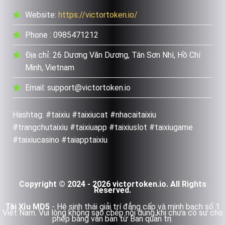
Website:
https://victortoken.io/
Phone : 0985471212
Địa chỉ: 26 Dương Văn Dương, Tân Sơn Nhì, Hồ Chí
Minh, Vietnam
Email:
support@victortoken.io
Hashtag:
#taixiu #taixiucat #nhacaitaixiu
#trangchutaixiu #taixiuapp #taixiuslot #taixiugame
#taixiucasino #taiapptaixiu
Copyright © 2024 - 2026 victortoken.io. All Rights
Reserved.
Tài Xỉu MD5
- Hệ sinh thái giải trí đẳng cấp và minh bạch số 1
Việt Nam. Vui lòng không sao chép nội dung khi chưa có sự cho
phép bằng văn bản từ Ban quản trị.