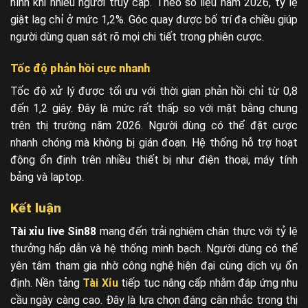
hình khi nhiều người truy cập. Theo số liệu năm 2026, tỷ lệ
giật lag chỉ ở mức 1,2%. Góc quay được bố trí đa chiều giúp
người dùng quan sát rõ mọi chi tiết trong phiên cược.
Tốc độ phản hồi cực nhanh
Tốc độ xử lý được tối ưu với thời gian phản hồi chỉ từ 0,8
đến 1,2 giây. Đây là mức rất thấp so với mặt bằng chung
trên thị trường năm 2026. Người dùng có thể đặt cược
nhanh chóng mà không bị gián đoạn. Hệ thống hỗ trợ hoạt
động ổn định trên nhiều thiết bị như điện thoại, máy tính
bảng và laptop.
Kết luận
Tài xỉu live Sin88
mang đến trải nghiệm chân thực với tỷ lệ
thưởng hấp dẫn và hệ thống minh bạch. Người dùng có thể
yên tâm tham gia nhờ công nghệ hiện đại cùng dịch vụ ổn
định. Nền tảng
Tài Xỉu
tiếp tục nâng cấp nhằm đáp ứng nhu
cầu ngày càng cao. Đây là lựa chọn đáng cân nhắc trong thị