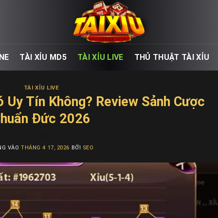
INE
TÀI XỈU MD5
TÀI XỈU LIVE
THỦ THUẬT TÀI XỈU
TÀI XỈU LIVE
Có Uy Tín Không? Review Sảnh Cược
huẩn Đức 2026
NG VÀO
THÁNG 4 17, 2026
BỞI
SEO