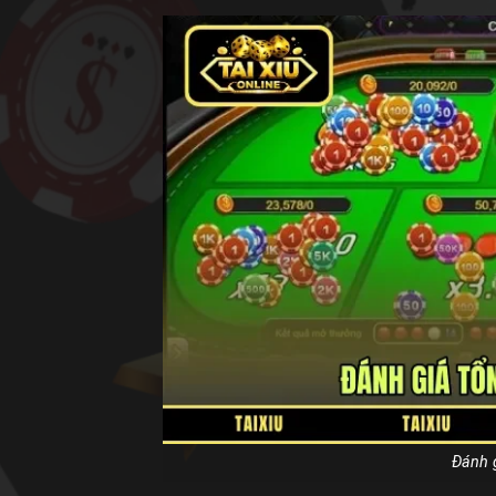
Đánh g