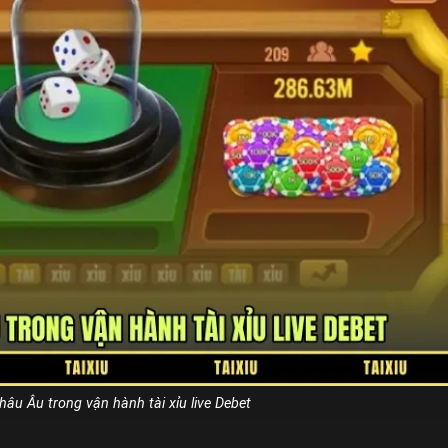
âu Âu trong vận hành tài xỉu live Debet