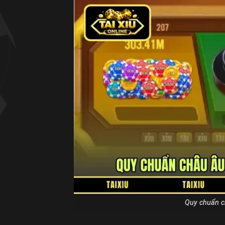
Quy chuẩn ch