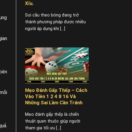
Xỉu.
Soi cầu theo bóng đang trở
rung
thành phương pháp được nhiều
người áp dụng khi [...]
gian
 bên
Mẹo Đánh Gấp Thếp – Cách
 mỗi
Vào Tiền 1 2 4 8 16 Và
Những Sai Lầm Cần Tránh
Mẹo đánh gấp thếp là chiến
thuật quen thuộc giúp người
quả.
tham gia tối ưu [...]