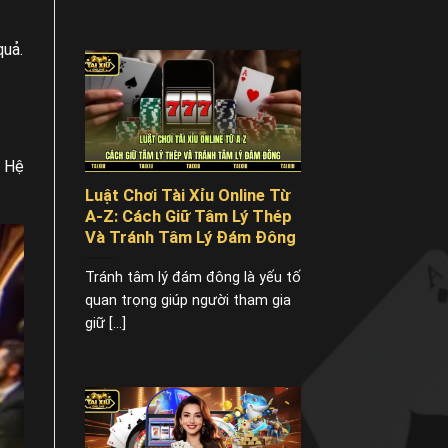
quả.
. Hệ
Luật Chơi Tài Xỉu Online Từ
A-Z: Cách Giữ Tâm Lý Thép
Và Tránh Tâm Lý Đám Đông
Tránh tâm lý đám đông là yếu tố
quan trọng giúp người tham gia
giữ [...]