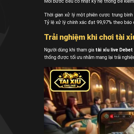
Mỗi bước đều có nhật ký hệ thống để kiểm t
Thời gian xử lý một phiên cược trung bình
Tỷ lệ xử lý chính xác đạt 99,97% theo báo
Trải nghiệm khi chơi tài xỉ
Người dùng khi tham gia
tài xỉu live Debet
thống được tối ưu nhằm mang lại trải nghiệ