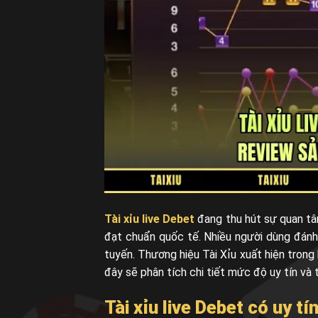
Tài xỉu live Debet
đang thu hút sự quan tâ
đạt chuẩn quốc tế. Nhiều người dùng đánh
tuyến. Thương hiệu Tài Xỉu xuất hiện trong h
đây sẽ phân tích chi tiết mức độ uy tín và
Tài xỉu live Debet có uy t