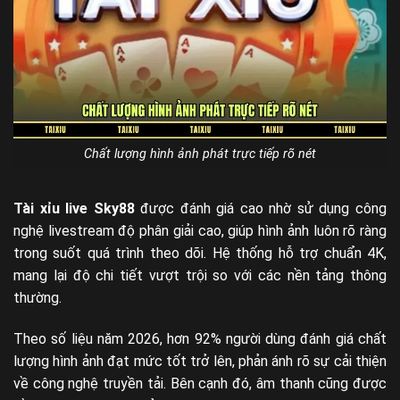
Chất lượng hình ảnh phát trực tiếp rõ nét
Tài xỉu live Sky88
được đánh giá cao nhờ sử dụng công
nghệ livestream độ phân giải cao, giúp hình ảnh luôn rõ ràng
trong suốt quá trình theo dõi. Hệ thống hỗ trợ chuẩn 4K,
mang lại độ chi tiết vượt trội so với các nền tảng thông
thường.
Theo số liệu năm 2026, hơn 92% người dùng đánh giá chất
lượng hình ảnh đạt mức tốt trở lên, phản ánh rõ sự cải thiện
về công nghệ truyền tải. Bên cạnh đó, âm thanh cũng được