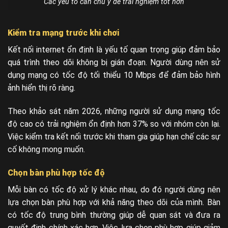
Các yếu tố cần chú ý để trải nghiệm tốt hơn
Kiểm tra mạng trước khi chơi
Kết nối internet ổn định là yếu tố quan trọng giúp đảm bảo
quá trình theo dõi không bị gián đoạn. Người dùng nên sử
dụng mạng có tốc độ tối thiểu 10 Mbps để đảm bảo hình
ảnh hiển thị rõ ràng.
Theo khảo sát năm 2026, những người sử dụng mạng tốc
độ cao có trải nghiệm ổn định hơn 37% so với nhóm còn lại.
Việc kiểm tra kết nối trước khi tham gia giúp hạn chế các sự
cố không mong muốn.
Chọn bàn phù hợp tốc độ
Mỗi bàn có tốc độ xử lý khác nhau, do đó người dùng nên
lựa chọn bàn phù hợp với khả năng theo dõi của mình. Bàn
có tốc độ trung bình thường giúp dễ quan sát và đưa ra
quyết định chính xác hơn. Việc lựa chọn phù hợp giúp giảm