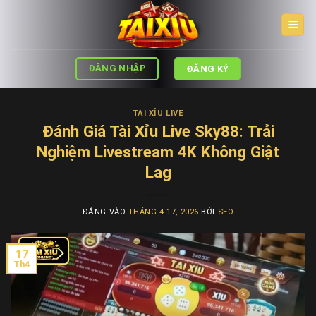
Bỏ
qua
nội
dung
ĐĂNG NHẬP
ĐĂNG KÝ
TÀI XỈU LIVE
Đánh Giá Tài Xỉu Live Sky88: Trải
Nghiệm Livestream 4K Không Giật
Lag
ĐĂNG VÀO
THÁNG 4 17, 2026
BỞI
SEO
17
Th4