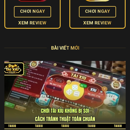
CHƠI NGAY
CHƠI NGAY
XEM REVIEW
XEM REVIEW
BÀI VIẾT MỚI